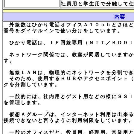
社員用と学生用で分離して
内容
外線数はひかり電話オフィスＡ１０ｃｈとさほど
番号をダイヤルインで使い分けをしています。
ひかり電話は、ＩＰ回線専用（ＮＴＴ／ＫＤＤＩ
ネットワーク関係では、教室が同居していますか
す。
無線ＬＡＮは、物理的にネットワークを分割でき
そのため、使用するＨＵＢやアクセスポイント（
クを分割しています。
一般的には、社内用とゲスト用などの様にＳＳＩ
を管理します。
仮想Ａグループは、インターネット利用は出来る
接続できないと言うように利用制限をしています
一般のオフィスだと、役員用、経理用、営業用と