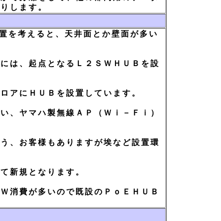
たりします。
置を考えると、天井面とか壁面が多い
には、起点となるＬ２ＳＷＨＵＢを設
ロアにＨＵＢを設置しています。
い、ヤマハ製無線ＡＰ（Ｗｉ－Ｆｉ）
う、お客様もありますが埃など設置環
て新規となります。
Ｗ消費が多いので既設のＰｏＥＨＵＢ