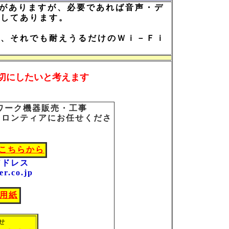
がありますが、必要であれば音声・デ
意してあります。
、それでも耐えうるだけのＷｉ－Ｆｉ
切にしたいと考えます
ワーク機器販売・工事
フロンティアにお任せくださ
こちらから
アドレス
er.co.jp
せ用紙
せ