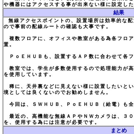
や機器にはアクセスする事が出来ない様に設定し
結果
無線アクセスポイントの、設置場所は効率的な配
ので事前の配線ルートの確認も大事です。
複数フロアに、オフィスや教室がある為各フロア
置。
ＰｏＥＨＵＢも、設置するＡＰ数に合わせて各フ
教室では、学生が多数使用するので処理能力が高
を使用しています。
稀に、天井裏などに見えない様に設置したいとい
境としては良くないのでお勧めしません。
今回は、ＳＷＨＵＢ、ＰｏＥＨＵＢ（給電）も全
最近の、高機能な無線ＡＰやＮＷカメラは、３０
を、使用する為には注意が必要です。
まとめ